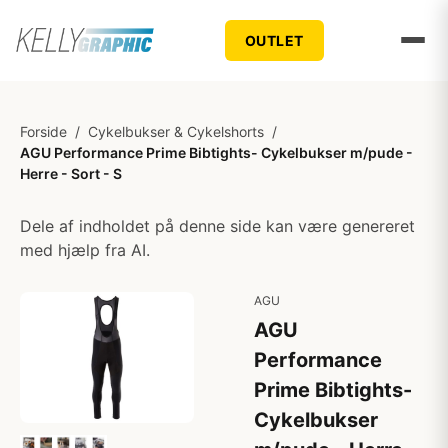
OUTLET
Forside
/
Cykelbukser & Cykelshorts
/
AGU Performance Prime Bibtights- Cykelbukser m/pude -
Herre - Sort - S
Dele af indholdet på denne side kan være genereret
med hjælp fra AI.
AGU
AGU
Performance
Prime Bibtights-
Cykelbukser