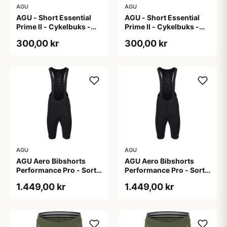
AGU
AGU
AGU - Short Essential
AGU - Short Essential
Prime II - Cykelbuks -
Prime II - Cykelbuks -
Dame - Sort - Str. S
Dame - Sort - Str. XXL
300,00 kr
300,00 kr
AGU
AGU
AGU Aero Bibshorts
AGU Aero Bibshorts
Performance Pro - Sort -
Performance Pro - Sort -
Str. 2XL
Str. XL
1.449,00 kr
1.449,00 kr