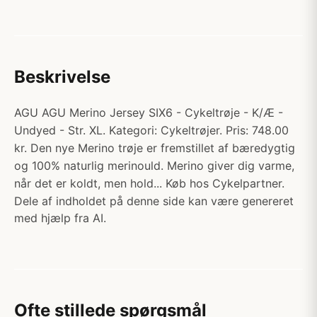
Beskrivelse
AGU AGU Merino Jersey SIX6 - Cykeltrøje - K/Æ -
Undyed - Str. XL. Kategori: Cykeltrøjer. Pris: 748.00
kr. Den nye Merino trøje er fremstillet af bæredygtig
og 100% naturlig merinould. Merino giver dig varme,
når det er koldt, men hold... Køb hos Cykelpartner.
Dele af indholdet på denne side kan være genereret
med hjælp fra AI.
Ofte stillede spørgsmål