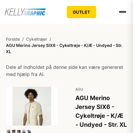
OUTLET
Forside
/
Cykeltrøjer
/
AGU Merino Jersey SIX6 - Cykeltrøje - K/Æ - Undyed - Str.
XL
Dele af indholdet på denne side kan være genereret
med hjælp fra AI.
AGU
AGU Merino
Jersey SIX6 -
Cykeltrøje - K/Æ
- Undyed - Str. XL