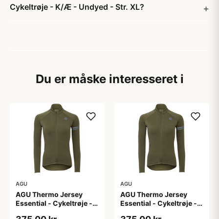
Cykeltrøje - K/Æ - Undyed - Str. XL?
Du er måske interesseret i
AGU
AGU
AGU Thermo Jersey
AGU Thermo Jersey
Essential - Cykeltrøje -
Essential - Cykeltrøje -
Dame - Army grøn - Str.
Dame - Army grøn - Str.