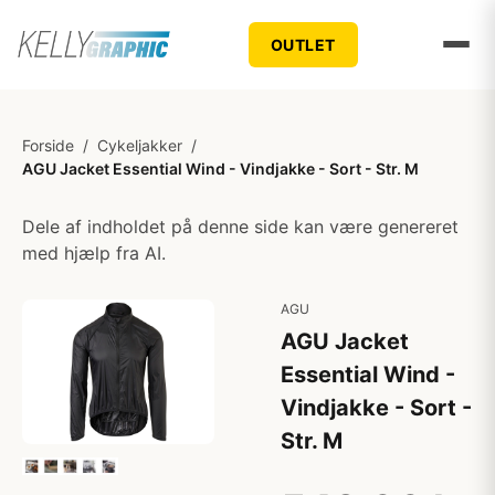
OUTLET
Forside
/
Cykeljakker
/
AGU Jacket Essential Wind - Vindjakke - Sort - Str. M
Dele af indholdet på denne side kan være genereret
med hjælp fra AI.
AGU
AGU Jacket
Essential Wind -
Vindjakke - Sort -
Str. M