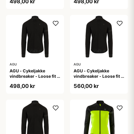
498,00 kr
498,00 kr
AGU
AGU
AGU - Cykeljakke
AGU - Cykeljakke
vindbreaker - Loose fit -
vindbreaker - Loose fit -
Sort - Str. XL
Sort - Str. XXL
498,00 kr
560,00 kr