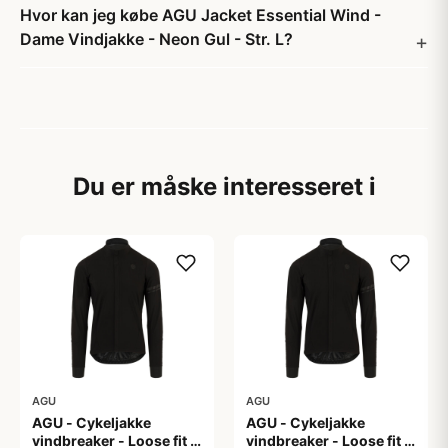
Hvor kan jeg købe AGU Jacket Essential Wind -
Dame Vindjakke - Neon Gul - Str. L?
Du er måske interesseret i
AGU
AGU
AGU - Cykeljakke
AGU - Cykeljakke
vindbreaker - Loose fit -
vindbreaker - Loose fit -