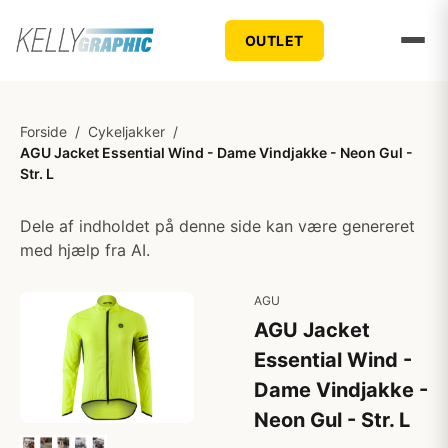
OUTLET
Forside
/
Cykeljakker
/
AGU Jacket Essential Wind - Dame Vindjakke - Neon Gul -
Str. L
Dele af indholdet på denne side kan være genereret
med hjælp fra AI.
AGU
AGU Jacket
Essential Wind -
Dame Vindjakke -
Neon Gul - Str. L