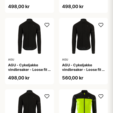
Sort - Str. L
Sort - Str. M
498,00 kr
498,00 kr
AGU
AGU
AGU - Cykeljakke
AGU - Cykeljakke
vindbreaker - Loose fit -
vindbreaker - Loose fit -
Sort - Str. XL
Sort - Str. XXL
498,00 kr
560,00 kr