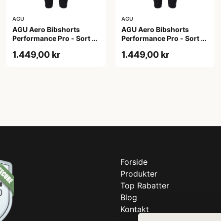
AGU
AGU
AGU Aero Bibshorts
AGU Aero Bibshorts
Performance Pro - Sort -
Performance Pro - Sort -
Str. 2XL
Str. XL
1.449,00 kr
1.449,00 kr
Forside
Produkter
Top Rabatter
Blog
Kontakt