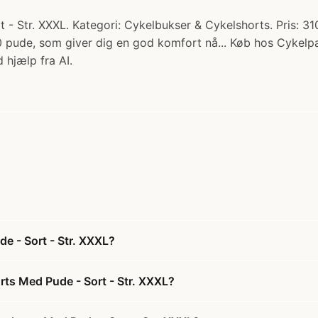
 Str. XXXL. Kategori: Cykelbukser & Cykelshorts. Pris: 310
0 pude, som giver dig en god komfort nå... Køb hos Cykelpa
 hjælp fra AI.
e - Sort - Str. XXXL?
rts Med Pude - Sort - Str. XXXL?