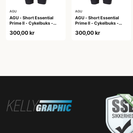
AGU
AGU
AGU - Short Essential
AGU - Short Essential
Prime II - Cykelbuks -
Prime II - Cykelbuks -
Dame - Sort - Str. S
Dame - Sort - Str. XXL
300,00 kr
300,00 kr