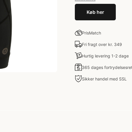
Køb her
PrisMatch
Fri fragt over kr. 349
Hurtig levering 1-2 dage
365 dages fortrydelsesre
Sikker handel med SSL