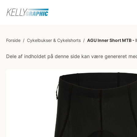
Forside
/
Cykelbukser & Cykelshorts
/
AGU Inner Short MTB - I
Dele af indholdet på denne side kan være genereret med