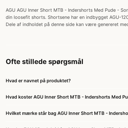
AGU AGU Inner Short MTB - Indershorts Med Pude - Sort -
din loosefit shorts. Shortsene har en indbygget AGU-12
Dele af indholdet på denne side kan være genereret med
Ofte stillede spørgsmål
Hvad er navnet på produktet?
Hvad koster AGU Inner Short MTB - Indershorts Med Pud
Hvilket mærke står bag AGU Inner Short MTB - Indersho