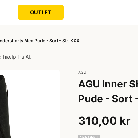
OUTLET
ndershorts Med Pude - Sort - Str. XXXL
 hjælp fra AI.
AGU
AGU Inner S
Pude - Sort 
310,00 kr