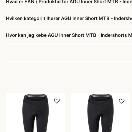
Hvad er EAN / Produktid for AGU Inner Short MTB - Inde
Hvilken kategori tilhører AGU Inner Short MTB - Indersh
Hvor kan jeg købe AGU Inner Short MTB - Indershorts M