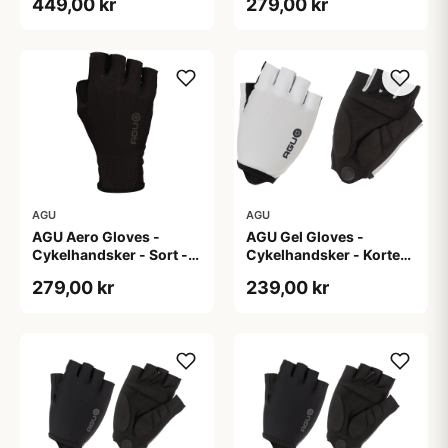
449,00 kr
279,00 kr
AGU
AGU
AGU Aero Gloves -
AGU Gel Gloves -
Cykelhandsker - Sort -
Cykelhandsker - Korte
XS
fingre - Hvid - Str. 2XL
279,00 kr
239,00 kr