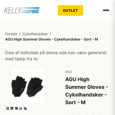
OUTLET
Forside
/
Cykelhandsker
/
AGU High Summer Gloves - Cykelhandsker - Sort - M
Dele af indholdet på denne side kan være genereret
med hjælp fra AI.
AGU
AGU High
Summer Gloves -
Cykelhandsker -
Sort - M