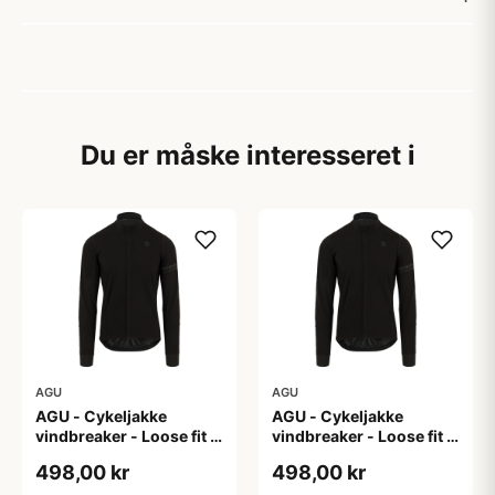
Du er måske interesseret i
AGU
AGU
AGU - Cykeljakke
AGU - Cykeljakke
vindbreaker - Loose fit -
vindbreaker - Loose fit -
Sort - Str. L
Sort - Str. M
498,00 kr
498,00 kr