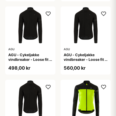
AGU
AGU
AGU - Cykeljakke
AGU - Cykeljakke
vindbreaker - Loose fit -
vindbreaker - Loose fit -
Sort - Str. XL
Sort - Str. XXL
498,00 kr
560,00 kr