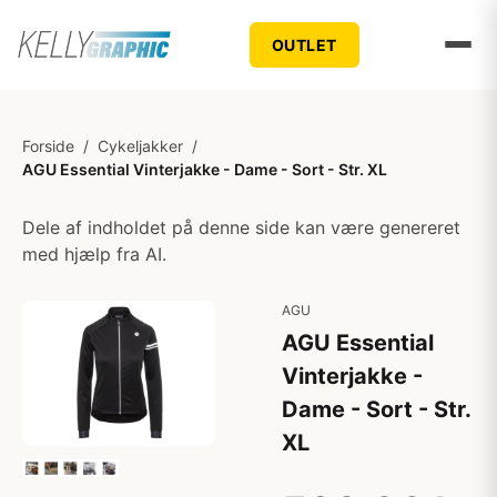
OUTLET
Forside
/
Cykeljakker
/
AGU Essential Vinterjakke - Dame - Sort - Str. XL
Dele af indholdet på denne side kan være genereret
med hjælp fra AI.
AGU
AGU Essential
Vinterjakke -
Dame - Sort - Str.
XL