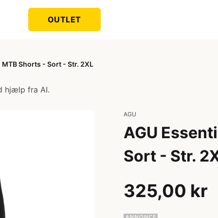
OUTLET
 MTB Shorts - Sort - Str. 2XL
 hjælp fra AI.
AGU
AGU Essenti
Sort - Str. 2
325,00 kr