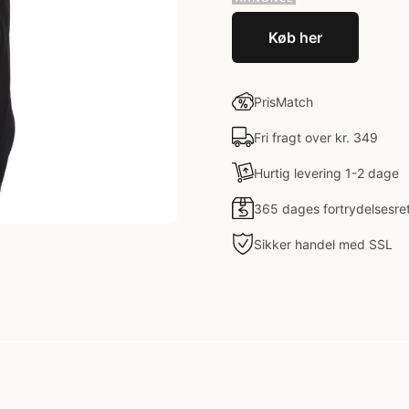
Køb her
PrisMatch
Fri fragt over kr. 349
Hurtig levering 1-2 dage
365 dages fortrydelsesre
Sikker handel med SSL