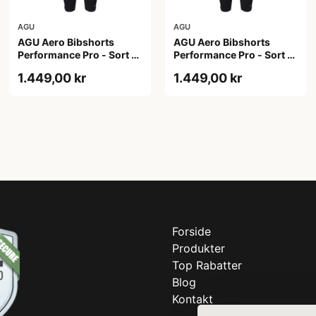
AGU
AGU
AGU Aero Bibshorts
AGU Aero Bibshorts
Performance Pro - Sort -
Performance Pro - Sort -
Str. 2XL
Str. XL
1.449,00 kr
1.449,00 kr
Forside
Produkter
Top Rabatter
Blog
Kontakt