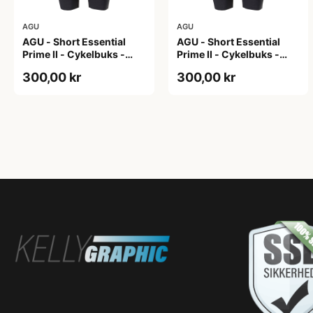
AGU
AGU
AGU - Short Essential
AGU - Short Essential
Prime II - Cykelbuks -
Prime II - Cykelbuks -
Dame - Sort - Str. S
Dame - Sort - Str. XXL
300,00 kr
300,00 kr