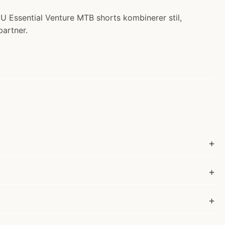
GU Essential Venture MTB shorts kombinerer stil,
partner.