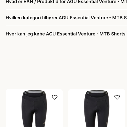
Hvad er EAN / Produktid for AGU Essential Venture - MTB
Hvilken kategori tilhører AGU Essential Venture - MTB Sh
Hvor kan jeg købe AGU Essential Venture - MTB Shorts -