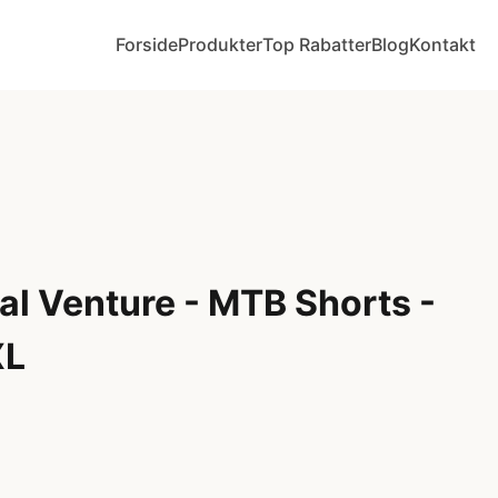
Forside
Produkter
Top Rabatter
Blog
Kontakt
al Venture - MTB Shorts -
XL