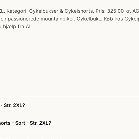
L. Kategori: Cykelbukser & Cykelshorts. Pris: 325.00 kr. A
 den passionerede mountainbiker. Cykelbuk... Køb hos Cykel
 hjælp fra AI.
- Str. 2XL?
rts - Sort - Str. 2XL?