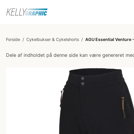
Forside
/
Cykelbukser & Cykelshorts
/
AGU Essential Venture -
Dele af indholdet på denne side kan være genereret med