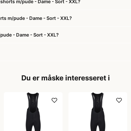
lshorts m/pude - Dame - Sort - XXL?
orts m/pude - Dame - Sort - XXL?
/pude - Dame - Sort - XXL?
Du er måske interesseret i