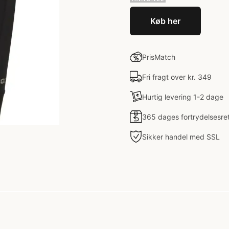
Køb her
PrisMatch
Fri fragt over kr. 349
Hurtig levering 1-2 dage
365 dages fortrydelsesre
Sikker handel med SSL