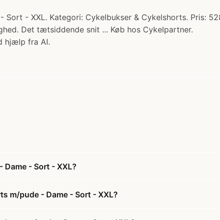
ort - XXL. Kategori: Cykelbukser & Cykelshorts. Pris: 528
ed. Det tætsiddende snit ... Køb hos Cykelpartner.
 hjælp fra AI.
- Dame - Sort - XXL?
rts m/pude - Dame - Sort - XXL?