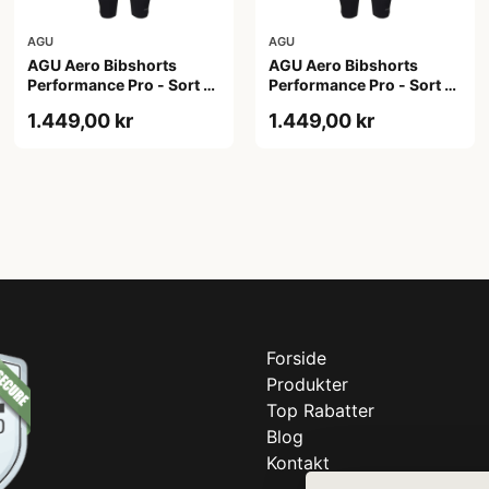
AGU
AGU
AGU Aero Bibshorts
AGU Aero Bibshorts
Performance Pro - Sort -
Performance Pro - Sort -
Str. 2XL
Str. XL
1.449,00 kr
1.449,00 kr
Forside
Produkter
Top Rabatter
Blog
Kontakt