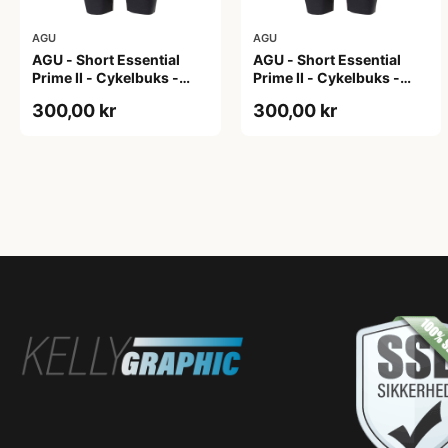
AGU
AGU
AGU - Short Essential
AGU - Short Essential
Prime II - Cykelbuks -
Prime II - Cykelbuks -
Dame - Sort - Str. S
Dame - Sort - Str. XXL
300,00 kr
300,00 kr