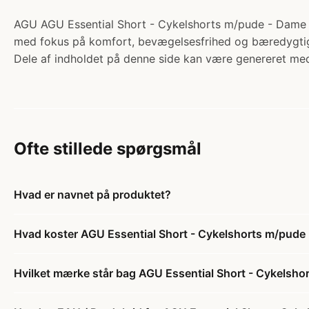
AGU AGU Essential Short - Cykelshorts m/pude - Dame - S
med fokus på komfort, bevægelsesfrihed og bæredygtigh
Dele af indholdet på denne side kan være genereret med
Ofte stillede spørgsmål
Hvad er navnet på produktet?
Hvad koster AGU Essential Short - Cykelshorts m/pude 
Hvilket mærke står bag AGU Essential Short - Cykelsho