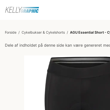
Forside
/
Cykelbukser & Cykelshorts
/
AGU Essential Short - C
Dele af indholdet på denne side kan være genereret med