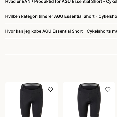
Hvad er EAN / Produktid for AGU Essential Short - Cyke
Hvilken kategori tilhører AGU Essential Short - Cykelsh
Hvor kan jeg købe AGU Essential Short - Cykelshorts m