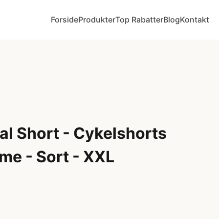
Forside
Produkter
Top Rabatter
Blog
Kontakt
al Short - Cykelshorts
me - Sort - XXL