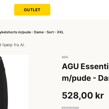
OUTLET
ykelshorts m/pude - Dame - Sort - XXL
 hjælp fra AI.
AGU
AGU Essenti
m/pude - Da
528,00 kr