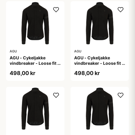
AGU
AGU
AGU - Cykeljakke
AGU - Cykeljakke
vindbreaker - Loose fit -
vindbreaker - Loose fit -
Sort - Str. L
Sort - Str. M
498,00 kr
498,00 kr