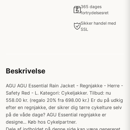
365 dages
fortrydelsesret
Sikker handel med
SSL
Beskrivelse
AGU AGU Essential Rain Jacket - Regnjakke - Herre -
Safety Red - L. Kategori: Cykeljakker. Tilbud: nu
558.00 kr. (regalo 20% fra 698.00 kr.) Er du på udkig
efter en regnjakke, der sikrer dig tørre cykelture selv
på de våde dage? AGU Essential regnjakke er
designe... Køb hos Cykelpartner.
Dele af indholdet på denne side kan være genereret