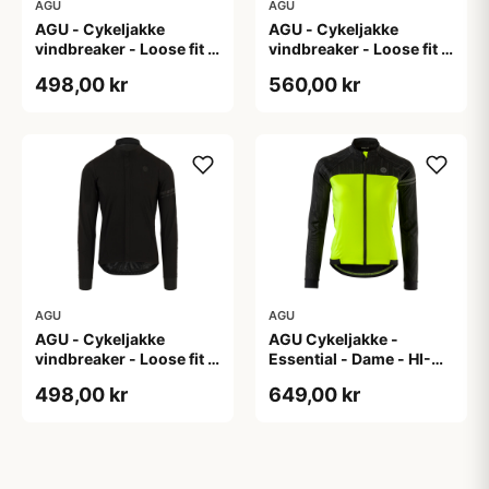
AGU
AGU
AGU - Cykeljakke
AGU - Cykeljakke
vindbreaker - Loose fit -
vindbreaker - Loose fit -
Sort - Str. XL
Sort - Str. XXL
498,00 kr
560,00 kr
AGU
AGU
AGU - Cykeljakke
AGU Cykeljakke -
vindbreaker - Loose fit -
Essential - Dame - HI-
Sort - Str. XXXL
VIS - Sort/Gul - Str. M
498,00 kr
649,00 kr