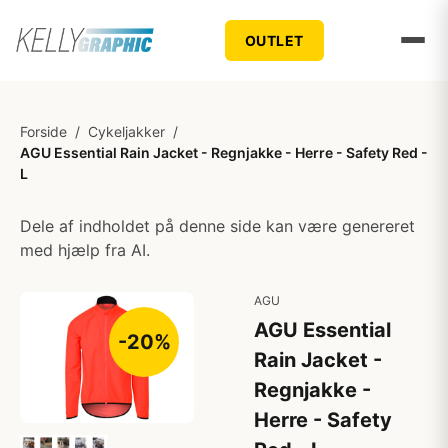
OUTLET
Forside
/
Cykeljakker
/
AGU Essential Rain Jacket - Regnjakke - Herre - Safety Red -
L
Dele af indholdet på denne side kan være genereret
med hjælp fra AI.
AGU
AGU Essential
-20%
Rain Jacket -
Regnjakke -
Herre - Safety