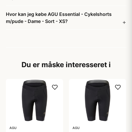
Hvor kan jeg købe AGU Essential - Cykelshorts
m/pude - Dame - Sort - XS?
Du er måske interesseret i
AGU
AGU