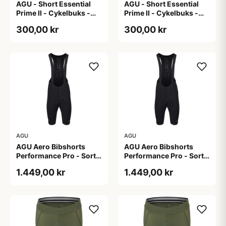
AGU - Short Essential
AGU - Short Essential
Prime II - Cykelbuks -
Prime II - Cykelbuks -
Dame - Sort - Str. S
Dame - Sort - Str. XXL
300,00 kr
300,00 kr
AGU
AGU
AGU Aero Bibshorts
AGU Aero Bibshorts
Performance Pro - Sort -
Performance Pro - Sort -
Str. 2XL
Str. XL
1.449,00 kr
1.449,00 kr