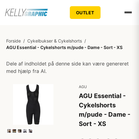
OUTLET
Forside
/
Cykelbukser & Cykelshorts
/
AGU Essential - Cykelshorts m/pude - Dame - Sort - XS
Dele af indholdet på denne side kan være genereret
med hjælp fra AI.
AGU
AGU Essential -
Cykelshorts
m/pude - Dame -
Sort - XS