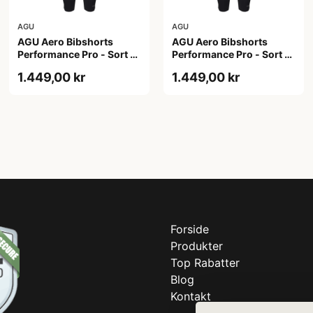
AGU
AGU
AGU Aero Bibshorts
AGU Aero Bibshorts
Performance Pro - Sort -
Performance Pro - Sort -
Str. 2XL
Str. XL
1.449,00 kr
1.449,00 kr
Forside
Produkter
Top Rabatter
Blog
Kontakt