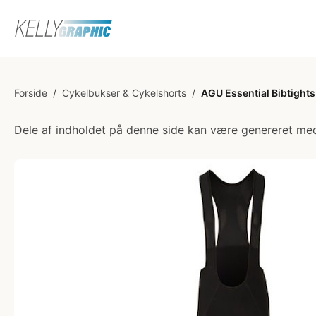
Forside
/
Cykelbukser & Cykelshorts
/
AGU Essential Bibtights
Dele af indholdet på denne side kan være genereret med