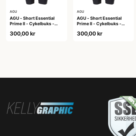
AGU
AGU
AGU - Short Essential
AGU - Short Essential
Prime II - Cykelbuks -
Prime II - Cykelbuks -
Dame - Sort - Str. S
Dame - Sort - Str. XXL
300,00 kr
300,00 kr