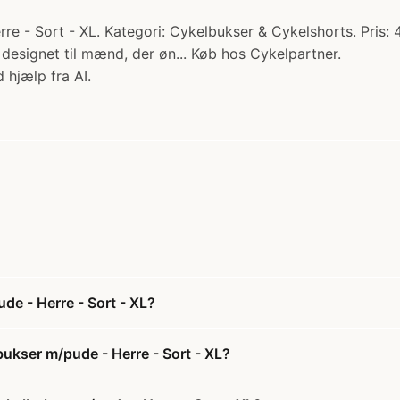
re - Sort - XL. Kategori: Cykelbukser & Cykelshorts. Pris:
designet til mænd, der øn... Køb hos Cykelpartner.
 hjælp fra AI.
de - Herre - Sort - XL?
bukser m/pude - Herre - Sort - XL?