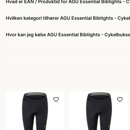
Hvad er EAN / Produktid for AGU Essential Bibtights - C
Hvilken kategori tilhører AGU Essential Bibtights - Cyke
Hvor kan jeg købe AGU Essential Bibtights - Cykelbukse