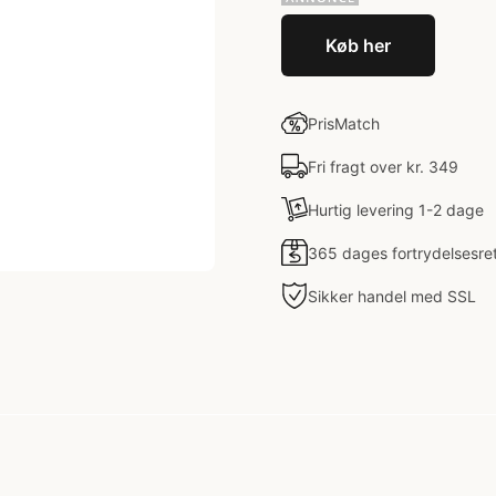
Køb her
PrisMatch
Fri fragt over kr. 349
Hurtig levering 1-2 dage
365 dages fortrydelsesre
Sikker handel med SSL