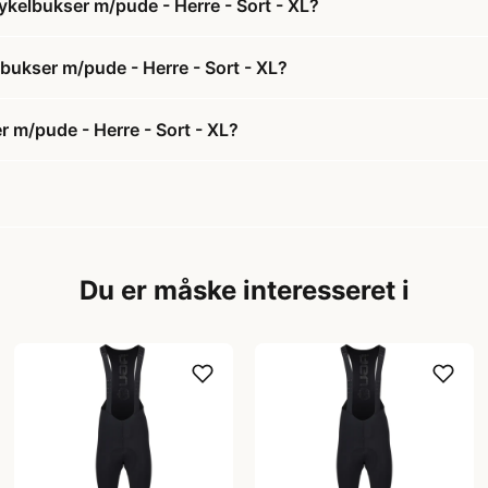
ykelbukser m/pude - Herre - Sort - XL?
lbukser m/pude - Herre - Sort - XL?
r m/pude - Herre - Sort - XL?
Du er måske interesseret i