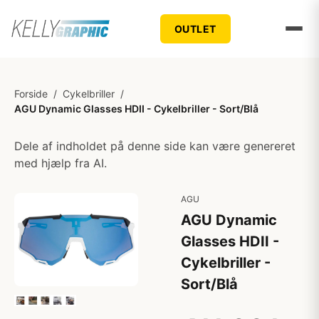
OUTLET
Forside
/
Cykelbriller
/
AGU Dynamic Glasses HDII - Cykelbriller - Sort/Blå
Dele af indholdet på denne side kan være genereret
med hjælp fra AI.
AGU
AGU Dynamic
Glasses HDII -
Cykelbriller -
Sort/Blå