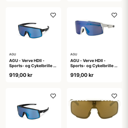
AGU
AGU
AGU - Verve HDII -
AGU - Verve HDII -
Sports- og Cykelbrille -
Sports- og Cykelbrille -
3 sæt linser - Crystal
3 sæt linser - Mat Hvid
919,00 kr
919,00 kr