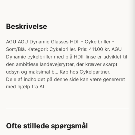
Beskrivelse
AGU AGU Dynamic Glasses HDII - Cykelbriller -
Sort/Blå. Kategori: Cykelbriller. Pris: 411.00 kr. AGU
Dynamic cykelbriller med blå HDII-linse er udviklet til
den ambitiøse landevejsrytter, der kræver skarpt
udsyn og maksimal b... Køb hos Cykelpartner.
Dele af indholdet på denne side kan være genereret
med hjælp fra AI.
Ofte stillede spørgsmål