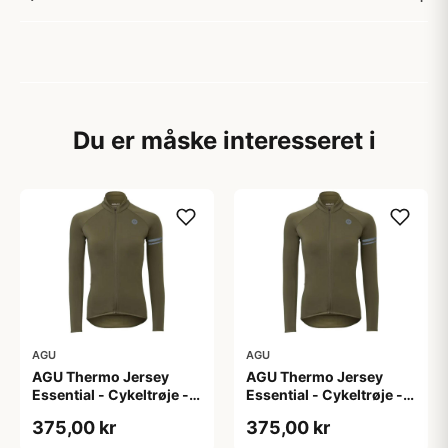
Du er måske interesseret i
AGU
AGU
AGU Thermo Jersey
AGU Thermo Jersey
Essential - Cykeltrøje -
Essential - Cykeltrøje -
Dame - Army grøn - Str.
Dame - Army grøn - Str.
375,00 kr
375,00 kr
L
M