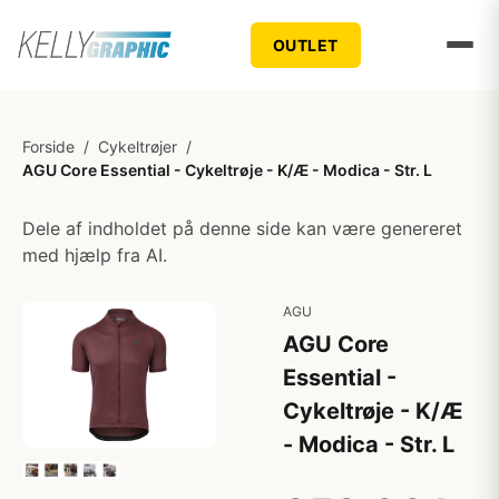
OUTLET
Forside
/
Cykeltrøjer
/
AGU Core Essential - Cykeltrøje - K/Æ - Modica - Str. L
Dele af indholdet på denne side kan være genereret
med hjælp fra AI.
AGU
AGU Core
Essential -
Cykeltrøje - K/Æ
- Modica - Str. L