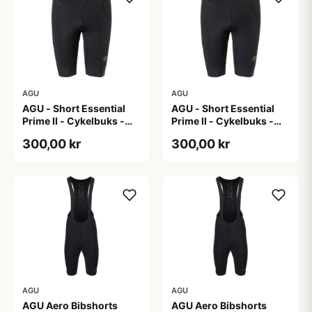
AGU
AGU
AGU - Short Essential
AGU - Short Essential
Prime II - Cykelbuks -
Prime II - Cykelbuks -
Dame - Sort - Str. S
Dame - Sort - Str. XXL
300,00 kr
300,00 kr
AGU
AGU
AGU Aero Bibshorts
AGU Aero Bibshorts