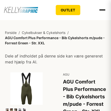
OUTLET
Forside
/
Cykelbukser & Cykelshorts
/
AGU Comfort Plus Performance - Bib Cykelshorts m/pude -
Forrest Green - Str. XXL
Dele af indholdet på denne side kan være genereret
med hjælp fra AI.
AGU
AGU Comfort
Plus Performance
- Bib Cykelshorts
m/pude - Forrest