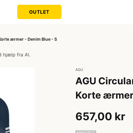
OUTLET
Korte ærmer - Denim Blue - S
 hjælp fra AI.
AGU
AGU Circular
Korte ærmer 
657,00 kr