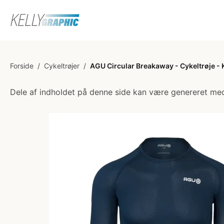
Forside
/
Cykeltrøjer
/
AGU Circular Breakaway - Cykeltrøje - 
Dele af indholdet på denne side kan være genereret med