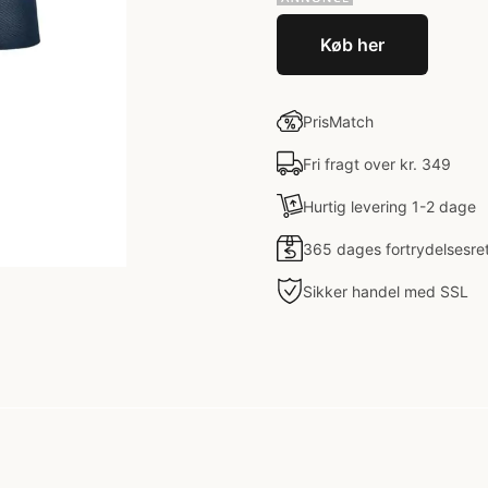
Køb her
PrisMatch
Fri fragt over kr. 349
Hurtig levering 1-2 dage
365 dages fortrydelsesre
Sikker handel med SSL