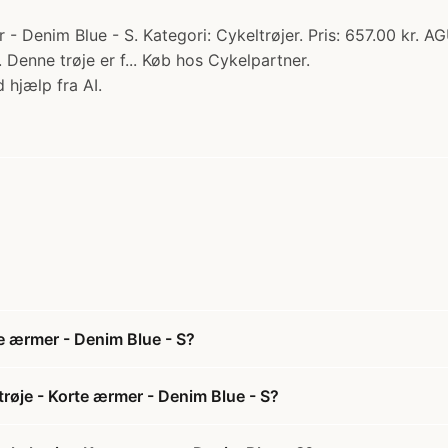
 Denim Blue - S. Kategori: Cykeltrøjer. Pris: 657.00 kr. AG
Denne trøje er f... Køb hos Cykelpartner.
 hjælp fra AI.
e ærmer - Denim Blue - S?
røje - Korte ærmer - Denim Blue - S?