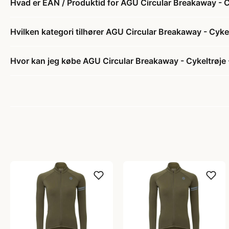
Hvad er EAN / Produktid for AGU Circular Breakaway - C
Hvilken kategori tilhører AGU Circular Breakaway - Cyke
Hvor kan jeg købe AGU Circular Breakaway - Cykeltrøje 