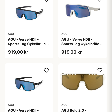
AGU
AGU
AGU - Verve HDII -
AGU - Verve HDII -
Sports- og Cykelbrille -
Sports- og Cykelbrille -
3 sæt linser - Crystal
3 sæt linser - Mat Hvid
919,00 kr
919,00 kr
AGU
AGU
AGU - Verve HDII -
AGU Bold 2.0 -