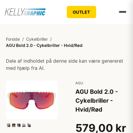
OUTLET
Forside
/
Cykelbriller
/
AGU Bold 2.0 - Cykelbriller - Hvid/Rød
Dele af indholdet på denne side kan være genereret
med hjælp fra AI.
AGU
AGU Bold 2.0 -
Cykelbriller -
Hvid/Rød
579,00 kr