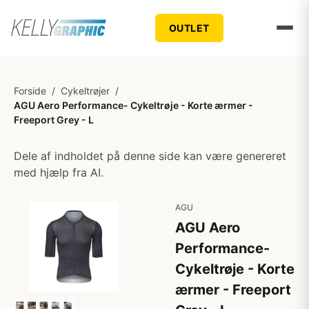
OUTLET
Forside
/
Cykeltrøjer
/
AGU Aero Performance- Cykeltrøje - Korte ærmer -
Freeport Grey - L
Dele af indholdet på denne side kan være genereret
med hjælp fra AI.
AGU
AGU Aero
Performance-
Cykeltrøje - Korte
ærmer - Freeport