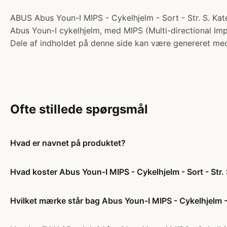
ABUS Abus Youn-I MIPS - Cykelhjelm - Sort - Str. S. Kate
Abus Youn-I cykelhjelm, med MIPS (Multi-directional Imp
Dele af indholdet på denne side kan være genereret med
Ofte stillede spørgsmål
Hvad er navnet på produktet?
Hvad koster Abus Youn-I MIPS - Cykelhjelm - Sort - Str.
Hvilket mærke står bag Abus Youn-I MIPS - Cykelhjelm - 