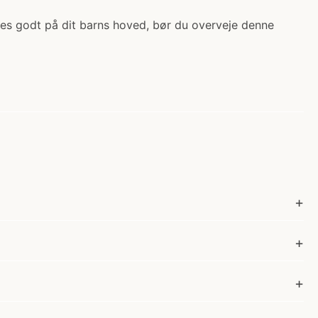
asses godt på dit barns hoved, bør du overveje denne