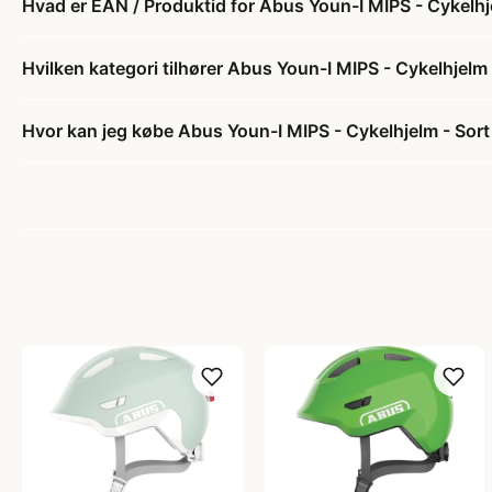
Hvad er EAN / Produktid for Abus Youn-I MIPS - Cykelhjel
Hvilken kategori tilhører Abus Youn-I MIPS - Cykelhjelm -
Hvor kan jeg købe Abus Youn-I MIPS - Cykelhjelm - Sort 