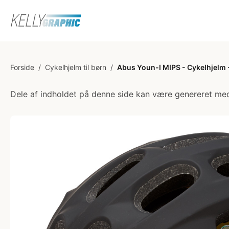
Forside
/
Cykelhjelm til børn
/
Abus Youn-I MIPS - Cykelhjelm - 
Dele af indholdet på denne side kan være genereret med