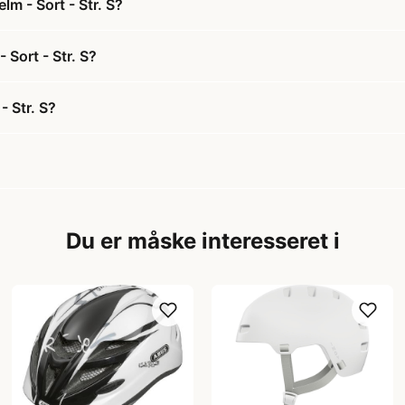
m - Sort - Str. S?
 Sort - Str. S?
- Str. S?
Du er måske interesseret i