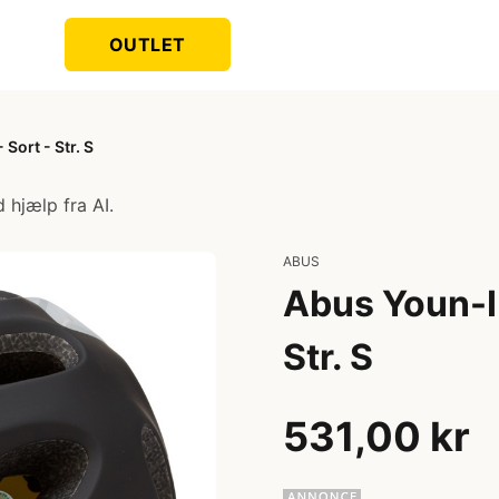
OUTLET
Sort - Str. S
 hjælp fra AI.
ABUS
Abus Youn-I 
Str. S
531,00 kr