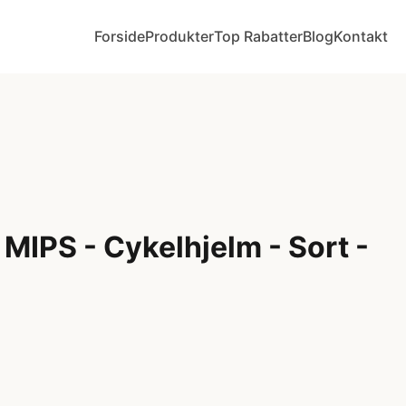
Forside
Produkter
Top Rabatter
Blog
Kontakt
MIPS - Cykelhjelm - Sort -