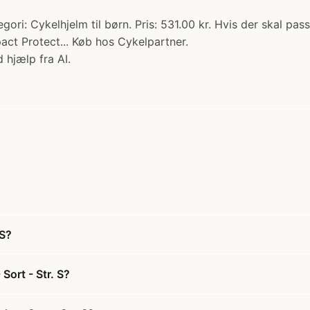
gori: Cykelhjelm til børn. Pris: 531.00 kr. Hvis der skal p
act Protect... Køb hos Cykelpartner.
 hjælp fra AI.
 S?
Sort - Str. S?