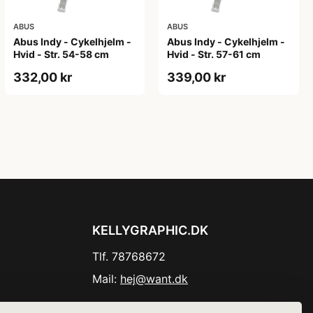
ABUS
ABUS
Abus Indy - Cykelhjelm -
Abus Indy - Cykelhjelm -
Hvid - Str. 54-58 cm
Hvid - Str. 57-61 cm
332,00 kr
339,00 kr
KELLYGRAPHIC.DK
Tlf. 78768672
Mail:
hej@want.dk
Cookie- og privatlivspolitik