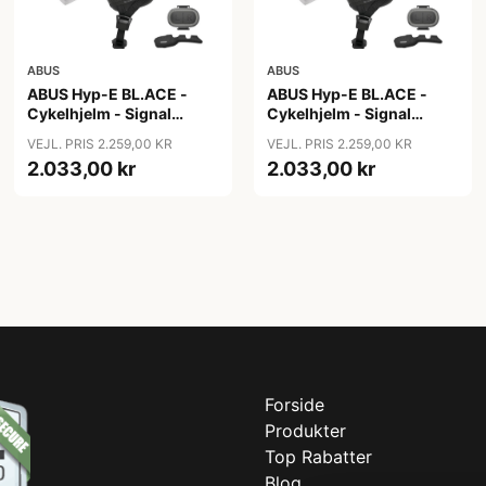
ABUS
ABUS
ABUS Hyp-E BL.ACE -
ABUS Hyp-E BL.ACE -
Cykelhjelm - Signal
Cykelhjelm - Signal
Yellow - Str. L / 57-61 cm
Yellow - Str. M / 54-58 cm
VEJL. PRIS 2.259,00 KR
VEJL. PRIS 2.259,00 KR
2.033,00 kr
2.033,00 kr
Forside
Produkter
Top Rabatter
Blog