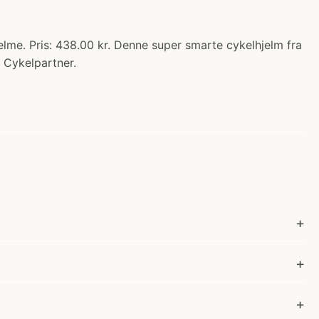
lme. Pris: 438.00 kr. Denne super smarte cykelhjelm fra
s Cykelpartner.