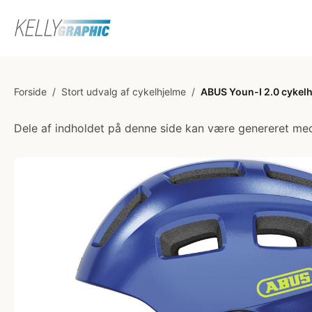
Forside
/
Stort udvalg af cykelhjelme
/
ABUS Youn-I 2.0 cykelh
Dele af indholdet på denne side kan være genereret med