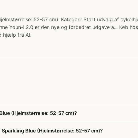
lmstørrelse: 52-57 cm). Kategori: Stort udvalg af cykelhje
Denne Youn-I 2.0 er den nye og forbedret udgave a... Køb ho
 hjælp fra AI.
Blue (Hjelmstørrelse: 52-57 cm)?
 Sparkling Blue (Hjelmstørrelse: 52-57 cm)?