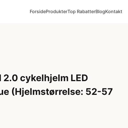
Forside
Produkter
Top Rabatter
Blog
Kontakt
 2.0 cykelhjelm LED
ue (Hjelmstørrelse: 52-57