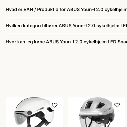
Hvad er EAN / Produktid for ABUS Youn-I 2.0 cykelhjelm
Hvilken kategori tilhører ABUS Youn-I 2.0 cykelhjelm LE
Hvor kan jeg købe ABUS Youn-I 2.0 cykelhjelm LED Spar