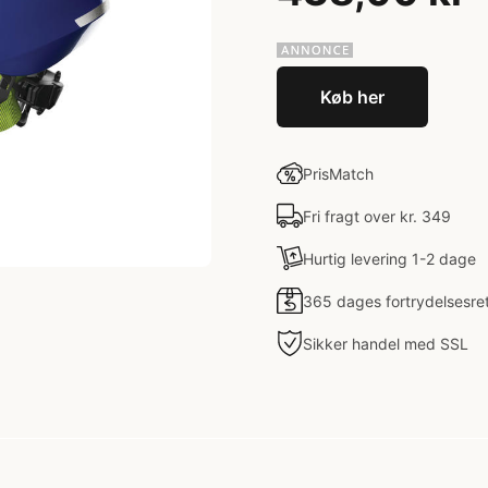
Køb her
PrisMatch
Fri fragt over kr. 349
Hurtig levering 1-2 dage
365 dages fortrydelsesre
Sikker handel med SSL