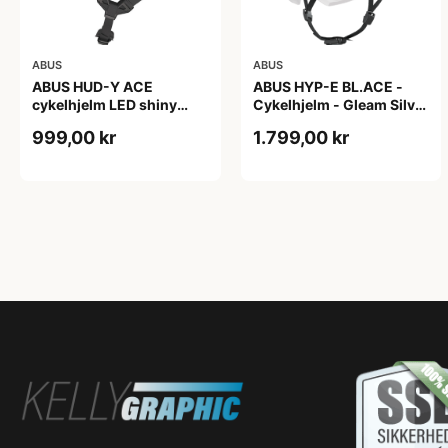
ABUS
ABUS
ABUS HUD-Y ACE
ABUS HYP-E BL.ACE -
cykelhjelm LED shiny
Cykelhjelm - Gleam Silver
white
- M
999,00 kr
1.799,00 kr