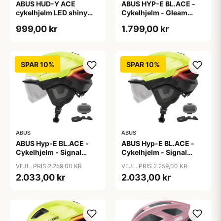
ABUS HUD-Y ACE
ABUS HYP-E BL.ACE -
cykelhjelm LED shiny
Cykelhjelm - Gleam
white
Silver - M
999,00 kr
1.799,00 kr
SPAR 10%
SPAR 10%
ABUS
ABUS
ABUS Hyp-E BL.ACE -
ABUS Hyp-E BL.ACE -
Cykelhjelm - Signal
Cykelhjelm - Signal
Yellow - Str. L / 57-61 cm
Yellow - Str. M / 54-58
VEJL. PRIS 2.259,00 KR
VEJL. PRIS 2.259,00 KR
cm
2.033,00 kr
2.033,00 kr