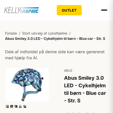
OUTLET
Forside
/
Stort udvalg af cykelhjelme
/
Abus Smiley 3.0 LED - Cykelhjelm til børn - Blue car - Str. S
Dele af indholdet på denne side kan være genereret
med hjælp fra AI.
ABUS
Abus Smiley 3.0
LED - Cykelhjelm
til børn - Blue car
- Str. S