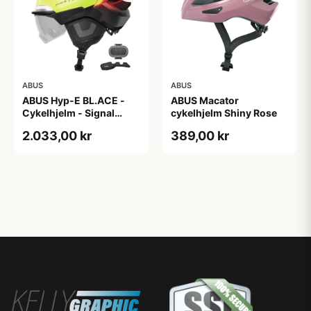
ABUS
ABUS
ABUS Hyp-E BL.ACE -
ABUS Macator
Cykelhjelm - Signal
cykelhjelm Shiny Rose
Yellow - Str. S / 51-55 cm
2.033,00 kr
389,00 kr