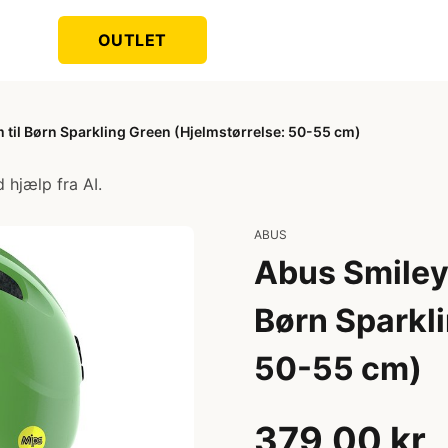
OUTLET
 til Børn Sparkling Green (Hjelmstørrelse: 50-55 cm)
 hjælp fra AI.
ABUS
Abus Smiley 
Børn Sparkli
50-55 cm)
379,00 kr