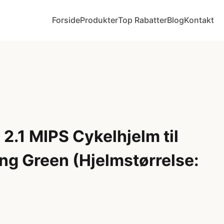
Forside
Produkter
Top Rabatter
Blog
Kontakt
2.1 MIPS Cykelhjelm til
ng Green (Hjelmstørrelse: