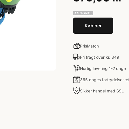
Køb her
PrisMatch
Fri fragt over kr. 349
Hurtig levering 1-2 dage
365 dages fortrydelsesre
Sikker handel med SSL