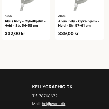
ABUS
ABUS
Abus Indy - Cykelhjelm -
Abus Indy - Cykelhjelm -
Hvid - Str. 54-58 cm
Hvid - Str. 57-61 cm
332,00 kr
339,00 kr
KELLYGRAPHIC.DK
Tlf. 78768672
Mail:
hej@want.dk