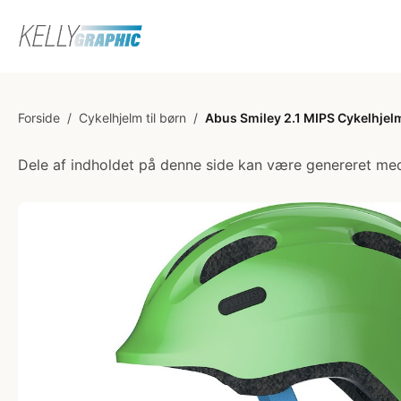
Forside
/
Cykelhjelm til børn
/
Abus Smiley 2.1 MIPS Cykelhjelm
Dele af indholdet på denne side kan være genereret med