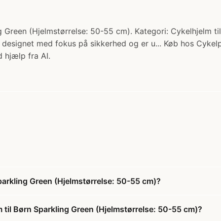
 Green (Hjelmstørrelse: 50-55 cm). Kategori: Cykelhjelm til
r designet med fokus på sikkerhed og er u... Køb hos Cykelp
 hjælp fra AI.
parkling Green (Hjelmstørrelse: 50-55 cm)?
 til Børn Sparkling Green (Hjelmstørrelse: 50-55 cm)?