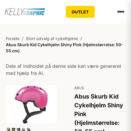
OUTLET
Forside
/
Stort udvalg af cykelhjelme
/
Abus Skurb Kid Cykelhjelm Shiny Pink (Hjelmstørrelse: 50-
55 cm)
Dele af indholdet på denne side kan være genereret
med hjælp fra AI.
ABUS
Abus Skurb Kid
Cykelhjelm Shiny
Pink
(Hjelmstørrelse: