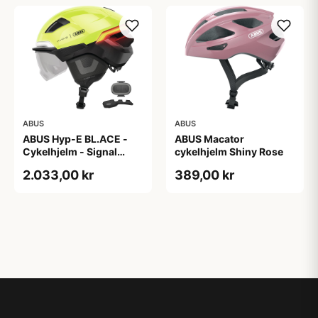
ABUS
ABUS
ABUS Hyp-E BL.ACE -
ABUS Macator
Cykelhjelm - Signal
cykelhjelm Shiny Rose
Yellow - Str. S / 51-55 cm
2.033,00 kr
389,00 kr