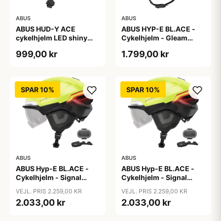
ABUS
ABUS
ABUS HUD-Y ACE
ABUS HYP-E BL.ACE -
cykelhjelm LED shiny
Cykelhjelm - Gleam
white
Silver - M
999,00 kr
1.799,00 kr
SPAR 10%
SPAR 10%
ABUS
ABUS
ABUS Hyp-E BL.ACE -
ABUS Hyp-E BL.ACE -
Cykelhjelm - Signal
Cykelhjelm - Signal
Yellow - Str. L / 57-61 cm
Yellow - Str. M / 54-58
VEJL. PRIS 2.259,00 KR
VEJL. PRIS 2.259,00 KR
cm
2.033,00 kr
2.033,00 kr