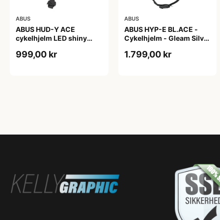
ABUS
ABUS
ABUS HUD-Y ACE
ABUS HYP-E BL.ACE -
cykelhjelm LED shiny
Cykelhjelm - Gleam Silver
white
- M
999,00 kr
1.799,00 kr