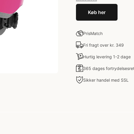
Køb her
PrisMatch
Fri fragt over kr. 349
Hurtig levering 1-2 dage
365 dages fortrydelsesre
Sikker handel med SSL