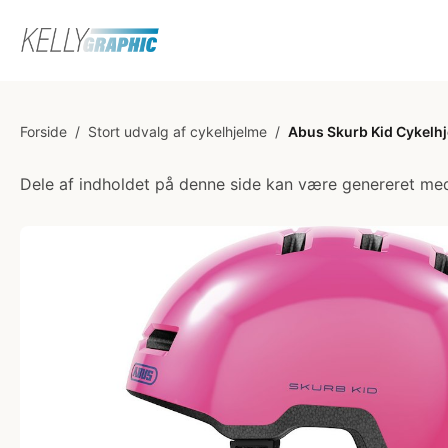
Forside
/
Stort udvalg af cykelhjelme
/
Abus Skurb Kid Cykelhj
Dele af indholdet på denne side kan være genereret med