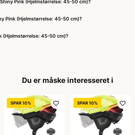
Shiny Pink (Hjelmstørrelse: 45-50 cm)?
ny Pink (Hjelmstørrelse: 45-50 cm)?
k (Hjelmstørrelse: 45-50 cm)?
Du er måske interesseret i
SPAR 10%
SPAR 10%