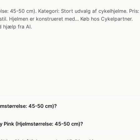
se: 45-50 cm). Kategori: Stort udvalg af cykelhjelme. Pris
stil. Hjelmen er konstrueret med... Køb hos Cykelpartner.
 hjælp fra AI.
lmstørrelse: 45-50 cm)?
y Pink (Hjelmstørrelse: 45-50 cm)?