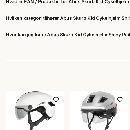
Hvad er EAN / Produktid for Abus Skurb Kid Cykelhjelm 
Hvilken kategori tilhører Abus Skurb Kid Cykelhjelm Shi
Hvor kan jeg købe Abus Skurb Kid Cykelhjelm Shiny Pin