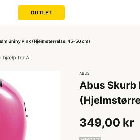
OUTLET
elm Shiny Pink (Hjelmstørrelse: 45-50 cm)
 hjælp fra AI.
ABUS
Abus Skurb 
(Hjelmstørr
349,00 kr