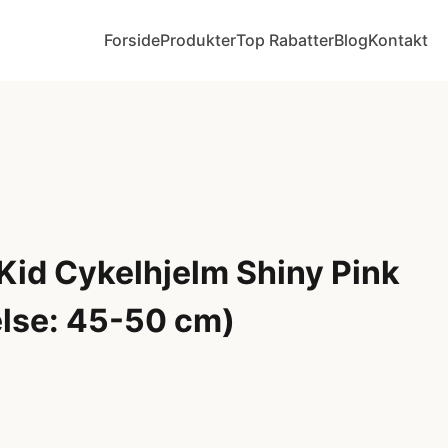
Forside
Produkter
Top Rabatter
Blog
Kontakt
Kid Cykelhjelm Shiny Pink
else: 45-50 cm)