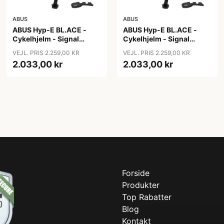
ABUS
ABUS
ABUS Hyp-E BL.ACE -
ABUS Hyp-E BL.ACE -
Cykelhjelm - Signal
Cykelhjelm - Signal
Yellow - Str. L / 57-61 cm
Yellow - Str. M / 54-58 cm
VEJL. PRIS 2.259,00 KR
VEJL. PRIS 2.259,00 KR
2.033,00 kr
2.033,00 kr
Forside
Produkter
Top Rabatter
Blog
Kontakt