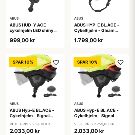
ABUS
ABUS
ABUS HUD-Y ACE
ABUS HYP-E BL.ACE -
cykelhjelm LED shiny
Cykelhjelm - Gleam
white
Silver - M
999,00 kr
1.799,00 kr
SPAR 10%
SPAR 10%
ABUS
ABUS
ABUS Hyp-E BL.ACE -
ABUS Hyp-E BL.ACE -
Cykelhjelm - Signal
Cykelhjelm - Signal
Yellow - Str. L / 57-61 cm
Yellow - Str. M / 54-58
VEJL. PRIS 2.259,00 KR
VEJL. PRIS 2.259,00 KR
cm
2.033,00 kr
2.033,00 kr