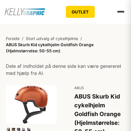
OUTLET
Forside
/
Stort udvalg af cykelhjelme
/
ABUS Skurb Kid cykelhjelm Goldfish Orange
(Hjelmstørrelse: 50-55 cm)
Dele af indholdet på denne side kan være genereret
med hjælp fra AI.
ABUS
ABUS Skurb Kid
cykelhjelm
Goldfish Orange
(Hjelmstørrelse: