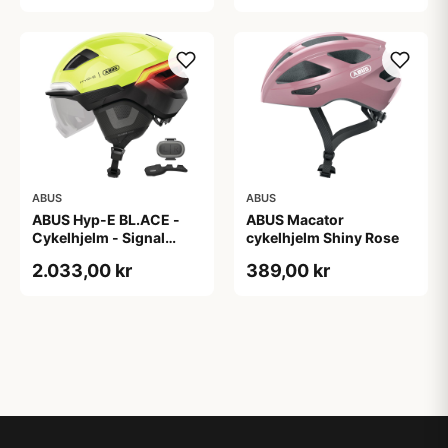
ABUS
ABUS
ABUS Hyp-E BL.ACE -
ABUS Macator
Cykelhjelm - Signal
cykelhjelm Shiny Rose
Yellow - Str. S / 51-55 cm
2.033,00 kr
389,00 kr