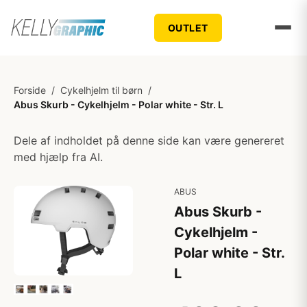
OUTLET
Forside
/
Cykelhjelm til børn
/
Abus Skurb - Cykelhjelm - Polar white - Str. L
Dele af indholdet på denne side kan være genereret
med hjælp fra AI.
ABUS
Abus Skurb -
Cykelhjelm -
Polar white - Str.
L