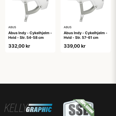
ABUS
ABUS
Abus Indy - Cykelhjelm -
Abus Indy - Cykelhjelm -
Hvid - Str. 54-58 cm
Hvid - Str. 57-61 cm
332,00 kr
339,00 kr