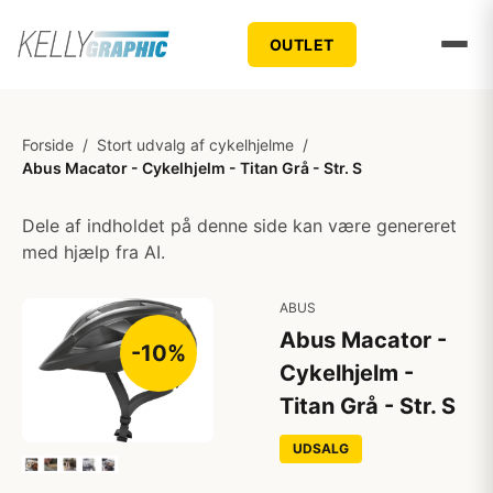
OUTLET
Forside
/
Stort udvalg af cykelhjelme
/
Abus Macator - Cykelhjelm - Titan Grå - Str. S
Dele af indholdet på denne side kan være genereret
med hjælp fra AI.
ABUS
Abus Macator -
-10%
Cykelhjelm -
Titan Grå - Str. S
UDSALG