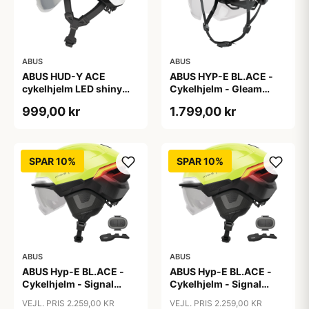
ABUS
ABUS
ABUS HUD-Y ACE
ABUS HYP-E BL.ACE -
cykelhjelm LED shiny
Cykelhjelm - Gleam
white
Silver - M
999,00 kr
1.799,00 kr
SPAR 10%
SPAR 10%
ABUS
ABUS
ABUS Hyp-E BL.ACE -
ABUS Hyp-E BL.ACE -
Cykelhjelm - Signal
Cykelhjelm - Signal
Yellow - Str. L / 57-61 cm
Yellow - Str. M / 54-58
VEJL. PRIS 2.259,00 KR
VEJL. PRIS 2.259,00 KR
cm