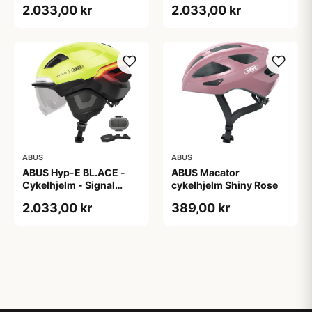
2.033,00 kr
2.033,00 kr
ABUS
ABUS
ABUS Hyp-E BL.ACE -
ABUS Macator
Cykelhjelm - Signal
cykelhjelm Shiny Rose
Yellow - Str. S / 51-55 cm
2.033,00 kr
389,00 kr