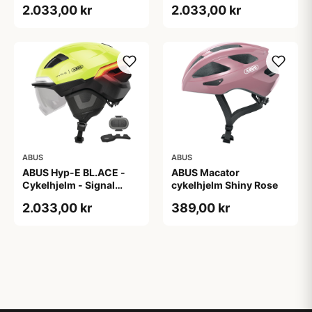
2.033,00 kr
2.033,00 kr
ABUS
ABUS
ABUS Hyp-E BL.ACE -
ABUS Macator
Cykelhjelm - Signal
cykelhjelm Shiny Rose
Yellow - Str. S / 51-55 cm
2.033,00 kr
389,00 kr