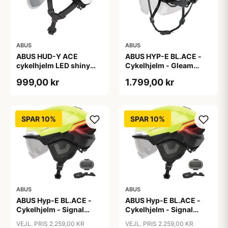
ABUS
ABUS
ABUS HUD-Y ACE
ABUS HYP-E BL.ACE -
cykelhjelm LED shiny
Cykelhjelm - Gleam
white
Silver - M
999,00 kr
1.799,00 kr
SPAR 10%
SPAR 10%
ABUS
ABUS
ABUS Hyp-E BL.ACE -
ABUS Hyp-E BL.ACE -
Cykelhjelm - Signal
Cykelhjelm - Signal
Yellow - Str. L / 57-61 cm
Yellow - Str. M / 54-58
VEJL. PRIS 2.259,00 KR
VEJL. PRIS 2.259,00 KR
cm