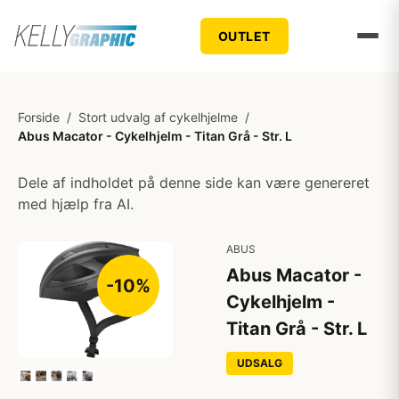
OUTLET
Forside
/
Stort udvalg af cykelhjelme
/
Abus Macator - Cykelhjelm - Titan Grå - Str. L
Dele af indholdet på denne side kan være genereret
med hjælp fra AI.
ABUS
Abus Macator -
-10%
Cykelhjelm -
Titan Grå - Str. L
UDSALG