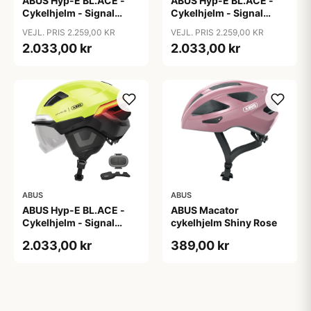
ABUS Hyp-E BL.ACE -
ABUS Hyp-E BL.ACE -
Cykelhjelm - Signal
Cykelhjelm - Signal
Yellow - Str. L / 57-61 cm
Yellow - Str. M / 54-58
VEJL. PRIS 2.259,00 KR
VEJL. PRIS 2.259,00 KR
cm
2.033,00 kr
2.033,00 kr
ABUS
ABUS
ABUS Hyp-E BL.ACE -
ABUS Macator
Cykelhjelm - Signal
cykelhjelm Shiny Rose
Yellow - Str. S / 51-55 cm
2.033,00 kr
389,00 kr