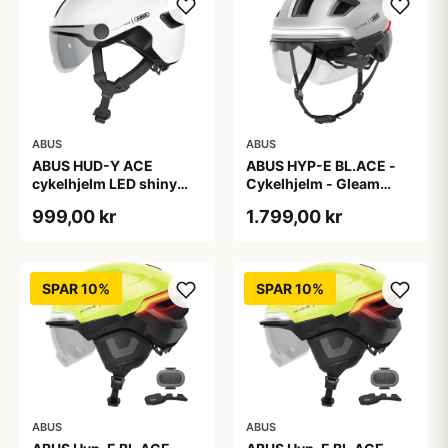
ABUS
ABUS
ABUS HUD-Y ACE
ABUS HYP-E BL.ACE -
cykelhjelm LED shiny
Cykelhjelm - Gleam
white
Silver - M
999,00 kr
1.799,00 kr
SPAR 10%
SPAR 10%
ABUS
ABUS