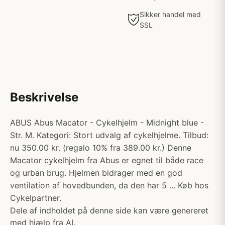
Sikker handel med
SSL
Beskrivelse
ABUS Abus Macator - Cykelhjelm - Midnight blue -
Str. M. Kategori: Stort udvalg af cykelhjelme. Tilbud:
nu 350.00 kr. (regalo 10% fra 389.00 kr.) Denne
Macator cykelhjelm fra Abus er egnet til både race
og urban brug. Hjelmen bidrager med en god
ventilation af hovedbunden, da den har 5 ... Køb hos
Cykelpartner.
Dele af indholdet på denne side kan være genereret
med hjælp fra AI.