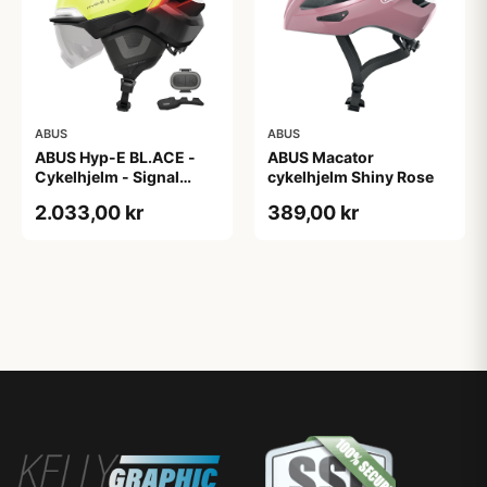
ABUS
ABUS
ABUS Hyp-E BL.ACE -
ABUS Macator
Cykelhjelm - Signal
cykelhjelm Shiny Rose
Yellow - Str. S / 51-55 cm
2.033,00 kr
389,00 kr