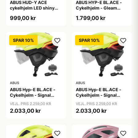
ABUS HUD-Y ACE
ABUS HYP-E BL.ACE -
cykelhjelm LED shiny
Cykelhjelm - Gleam
white
Silver - M
999,00 kr
1.799,00 kr
SPAR 10%
SPAR 10%
ABUS
ABUS
ABUS Hyp-E BL.ACE -
ABUS Hyp-E BL.ACE -
Cykelhjelm - Signal
Cykelhjelm - Signal
Yellow - Str. L / 57-61 cm
Yellow - Str. M / 54-58
VEJL. PRIS 2.259,00 KR
VEJL. PRIS 2.259,00 KR
cm
2.033,00 kr
2.033,00 kr