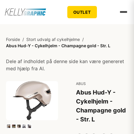
OUTLET
Forside
/
Stort udvalg af cykelhjelme
/
Abus Hud-Y - Cykelhjelm - Champagne gold - Str. L
Dele af indholdet på denne side kan være genereret
med hjælp fra AI.
ABUS
Abus Hud-Y -
Cykelhjelm -
Champagne gold
- Str. L