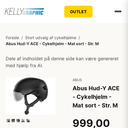
OUTLET
Forside
/
Stort udvalg af cykelhjelme
/
Abus Hud-Y ACE - Cykelhjelm - Mat sort - Str. M
Dele af indholdet på denne side kan være genereret
med hjælp fra AI.
ABUS
Abus Hud-Y ACE
- Cykelhjelm -
Mat sort - Str. M
999,00