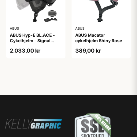
ABUS
ABUS
ABUS Hyp-E BL.ACE -
ABUS Macator
Cykelhjelm - Signal
cykelhjelm Shiny Rose
Yellow - Str. S / 51-55 cm
2.033,00 kr
389,00 kr