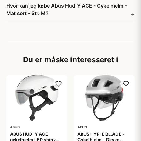
Hvor kan jeg købe Abus Hud-Y ACE - Cykelhjelm -
Mat sort - Str. M?
Du er måske interesseret i
ABUS
ABUS
ABUS HUD-Y ACE
ABUS HYP-E BL.ACE -
cykelhjelm LED shiny
Cykelhjelm - Gleam