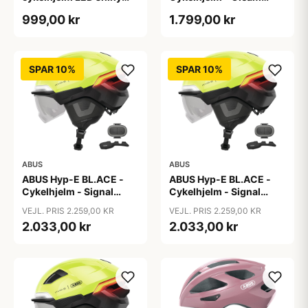
white
Silver - M
999,00 kr
1.799,00 kr
SPAR 10%
SPAR 10%
ABUS
ABUS
ABUS Hyp-E BL.ACE -
ABUS Hyp-E BL.ACE -
Cykelhjelm - Signal
Cykelhjelm - Signal
Yellow - Str. L / 57-61 cm
Yellow - Str. M / 54-58
VEJL. PRIS 2.259,00 KR
VEJL. PRIS 2.259,00 KR
cm
2.033,00 kr
2.033,00 kr