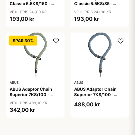
Classic 5.5KS/150 -
Classic 5.5KS/85 -
Kædelås - Sort
Kædelås - Sort
VEJL. PRIS 241,00 KR
VEJL. PRIS 241,00 KR
193,00 kr
193,00 kr
SPAR 30%
ABUS
ABUS
ABUS Adaptor Chain
ABUS Adaptor Chain
Superior 7KS/100 -
Superior 7KS/100 -
Kædelås - Bike Packing
Kædelås - Metal Blue
VEJL. PRIS 488,00 KR
488,00 kr
Green
342,00 kr