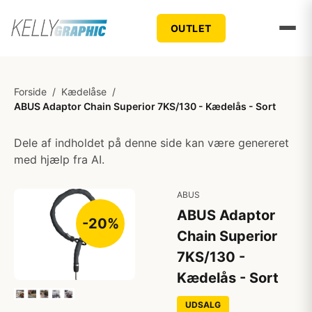
OUTLET
Forside
/
Kædelåse
/
ABUS Adaptor Chain Superior 7KS/130 - Kædelås - Sort
Dele af indholdet på denne side kan være genereret
med hjælp fra AI.
ABUS
ABUS Adaptor
-20%
Chain Superior
7KS/130 -
Kædelås - Sort
UDSALG