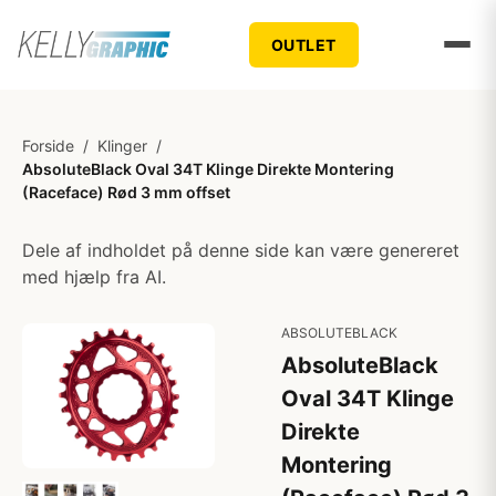
OUTLET
Forside
/
Klinger
/
AbsoluteBlack Oval 34T Klinge Direkte Montering
(Raceface) Rød 3 mm offset
Dele af indholdet på denne side kan være genereret
med hjælp fra AI.
ABSOLUTEBLACK
AbsoluteBlack
Oval 34T Klinge
Direkte
Montering