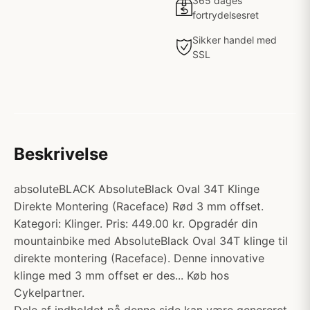
365 dages
fortrydelsesret
Sikker handel med
SSL
Beskrivelse
absoluteBLACK AbsoluteBlack Oval 34T Klinge
Direkte Montering (Raceface) Rød 3 mm offset.
Kategori: Klinger. Pris: 449.00 kr. Opgradér din
mountainbike med AbsoluteBlack Oval 34T klinge til
direkte montering (Raceface). Denne innovative
klinge med 3 mm offset er des... Køb hos
Cykelpartner.