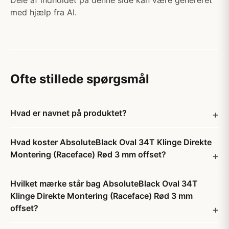
Dele af indholdet på denne side kan være genereret
med hjælp fra AI.
Ofte stillede spørgsmål
Hvad er navnet på produktet?
Hvad koster AbsoluteBlack Oval 34T Klinge Direkte
Montering (Raceface) Rød 3 mm offset?
Hvilket mærke står bag AbsoluteBlack Oval 34T
Klinge Direkte Montering (Raceface) Rød 3 mm
offset?