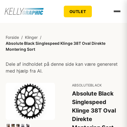
OUTLET
Forside
/
Klinger
/
Absolute Black Singlespeed Klinge 38T Oval Direkte
Montering Sort
Dele af indholdet på denne side kan være genereret
med hjælp fra AI.
ABSOLUTEBLACK
Absolute Black
Singlespeed
Klinge 38T Oval
Direkte