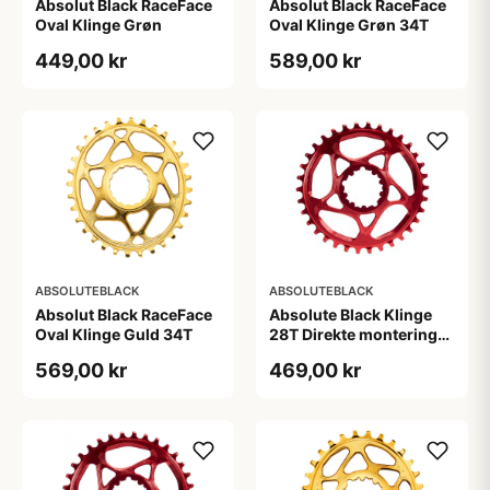
Absolut Black RaceFace
Absolut Black RaceFace
Oval Klinge Grøn
Oval Klinge Grøn 34T
449,00 kr
589,00 kr
ABSOLUTEBLACK
ABSOLUTEBLACK
Absolut Black RaceFace
Absolute Black Klinge
Oval Klinge Guld 34T
28T Direkte montering
SRAM GXP Rød
569,00 kr
469,00 kr