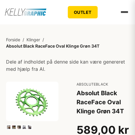
OUTLET
Forside
/
Klinger
/
Absolut Black RaceFace Oval Klinge Grøn 34T
Dele af indholdet på denne side kan være genereret
med hjælp fra AI.
ABSOLUTEBLACK
Absolut Black
RaceFace Oval
Klinge Grøn 34T
589,00 kr