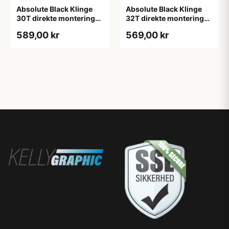
Absolute Black Klinge
Absolute Black Klinge
30T direkte montering
32T direkte montering
Oval SRAM GXP Guld
Oval SRAM GXP Guld
589,00 kr
569,00 kr