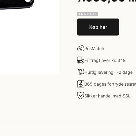
Køb her
PrisMatch
Fri fragt over kr. 349
Hurtig levering 1-2 dage
365 dages fortrydelsesre
Sikker handel med SSL