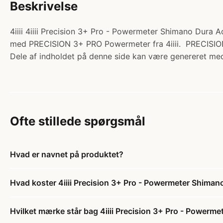
Beskrivelse
4iiii 4iiii Precision 3+ Pro - Powermeter Shimano Dura 
med PRECISION 3+ PRO Powermeter fra 4iiii. PRECISION 3
Dele af indholdet på denne side kan være genereret med
Ofte stillede spørgsmål
Hvad er navnet på produktet?
Hvad koster 4iiii Precision 3+ Pro - Powermeter Shima
Hvilket mærke står bag 4iiii Precision 3+ Pro - Power