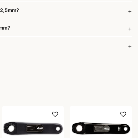
172,5mm?
,5mm?