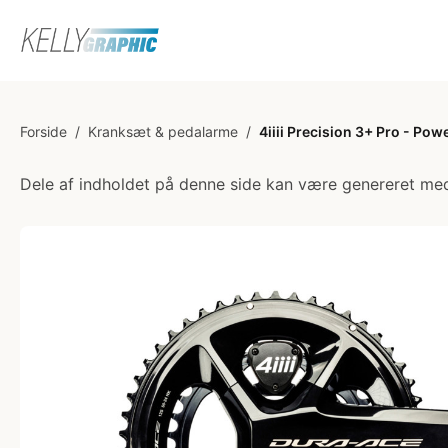
Forside
/
Kranksæt & pedalarme
/
4iiii Precision 3+ Pro - P
Dele af indholdet på denne side kan være genereret med