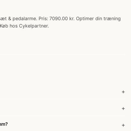
sæt & pedalarme. Pris: 7090.00 kr. Optimer din træning
 Køb hos Cykelpartner.
5mm?