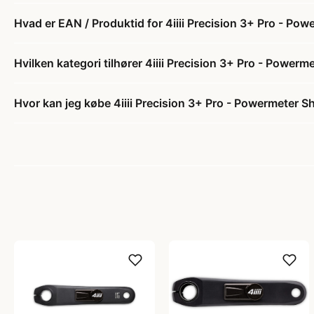
Hvad er EAN / Produktid for 4iiii Precision 3+ Pro - 
Hvilken kategori tilhører 4iiii Precision 3+ Pro - Pow
Hvor kan jeg købe 4iiii Precision 3+ Pro - Powermeter