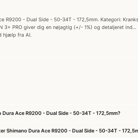
Ace R9200 - Dual Side - 50-34T - 172,5mm. Kategori: Krank
+ PRO giver dig en nøjagtig (+/- 1%) og detaljeret ind...
 hjælp fra AI.
no Dura Ace R9200 - Dual Side - 50-34T - 172,5mm?
meter Shimano Dura Ace R9200 - Dual Side - 50-34T - 172,