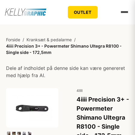
OUTLET
Forside
/
Kranksæt & pedalarme
/
4iiii Precision 3+ - Powermeter Shimano Ultegra R8100 -
Single side - 172,5mm
Dele af indholdet på denne side kan være genereret
med hjælp fra AI.
4IIII
4iiii Precision 3+ -
Powermeter
Shimano Ultegra
R8100 - Single