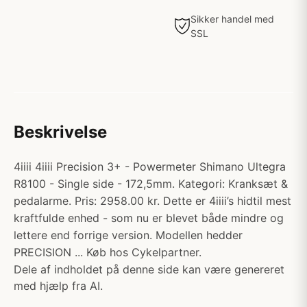
Sikker handel med
SSL
Beskrivelse
4iiii 4iiii Precision 3+ - Powermeter Shimano Ultegra
R8100 - Single side - 172,5mm. Kategori: Kranksæt &
pedalarme. Pris: 2958.00 kr. Dette er 4iiii’s hidtil mest
kraftfulde enhed - som nu er blevet både mindre og
lettere end forrige version. Modellen hedder
PRECISION ... Køb hos Cykelpartner.
Dele af indholdet på denne side kan være genereret
med hjælp fra AI.