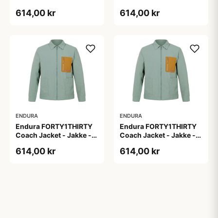
Loch Green - Str. 4XL
Loch Green - Str. L
614,00 kr
614,00 kr
ENDURA
ENDURA
Endura FORTY1THIRTY
Endura FORTY1THIRTY
Coach Jacket - Jakke -
Coach Jacket - Jakke -
Loch Green - Str. M
Loch Green - Str. S
614,00 kr
614,00 kr