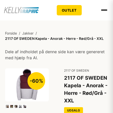
OUTLET
Forside
/
Jakker
/
2117 OF SWEDEN Kapela - Anorak - Herre - Rød/Grå - XXL
Dele af indholdet på denne side kan være genereret
med hjælp fra AI.
2117 OF SWEDEN
2117 OF SWEDEN
-60%
Kapela - Anorak -
Herre - Rød/Grå -
XXL
UDSALG