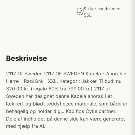
Sikker handel med
SSL
Beskrivelse
2117 Of Sweden 2117 OF SWEDEN Kapela - Anorak -
Herre - Rød/Grå - XXL. Kategori: Jakker. Tilbud: nu
320.00 kr. (regalo 60% fra 799.00 kr.) 2117 of
Sweden har designet denne Kapela anorak i et
lækkert og blødt teddyfleece materiale, som både er
behagelig og holder dig... Køb hos Cykelpartner.
Dele af indholdet på denne side kan være genereret
med hjælp fra AI.