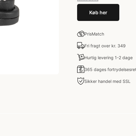
Køb her
PrisMatch
Fri fragt over kr. 349
Hurtig levering 1-2 dage
365 dages fortrydelsesre
Sikker handel med SSL