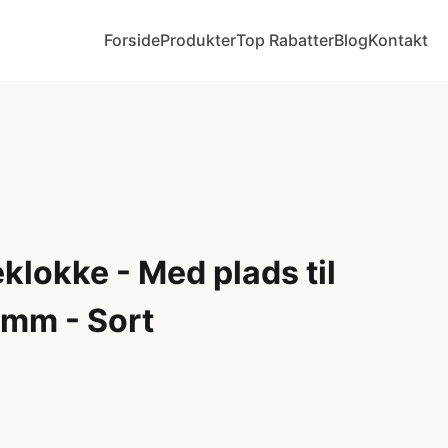
Forside
Produkter
Top Rabatter
Blog
Kontakt
eklokke - Med plads til
 mm - Sort