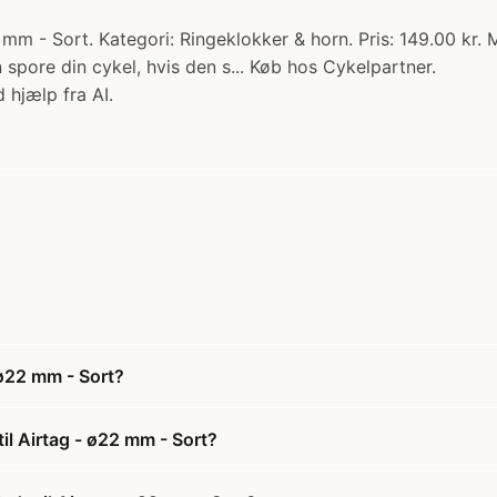
mm - Sort. Kategori: Ringeklokker & horn. Pris: 149.00 kr.
n spore din cykel, hvis den s... Køb hos Cykelpartner.
 hjælp fra AI.
 ø22 mm - Sort?
il Airtag - ø22 mm - Sort?