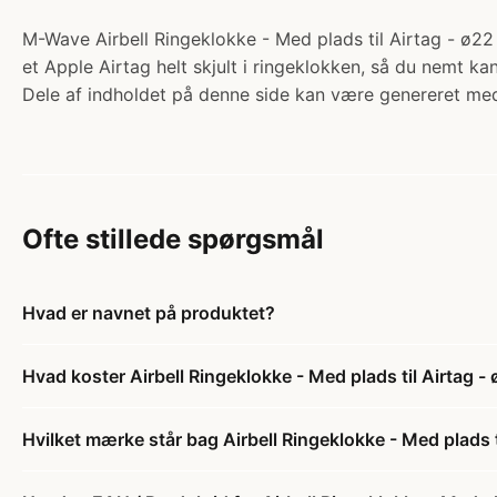
M-Wave Airbell Ringeklokke - Med plads til Airtag - ø22 
et Apple Airtag helt skjult i ringeklokken, så du nemt ka
Dele af indholdet på denne side kan være genereret med
Ofte stillede spørgsmål
Hvad er navnet på produktet?
Hvad koster Airbell Ringeklokke - Med plads til Airtag -
Hvilket mærke står bag Airbell Ringeklokke - Med plads t