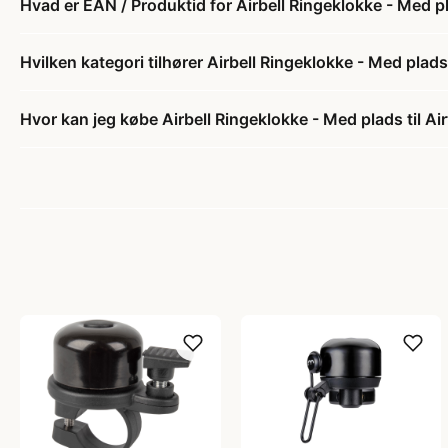
Hvad er EAN / Produktid for Airbell Ringeklokke - Med pl
Hvilken kategori tilhører Airbell Ringeklokke - Med plads
Hvor kan jeg købe Airbell Ringeklokke - Med plads til Ai