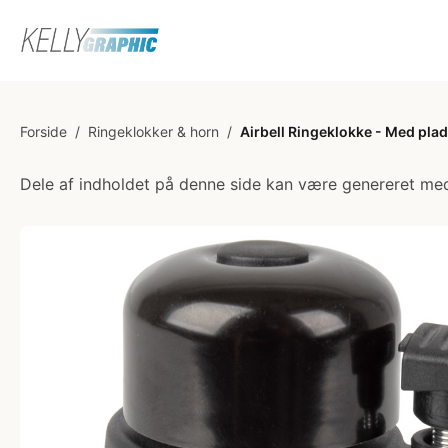
Forside
/
Ringeklokker & horn
/
Airbell Ringeklokke - Med plads
Dele af indholdet på denne side kan være genereret med