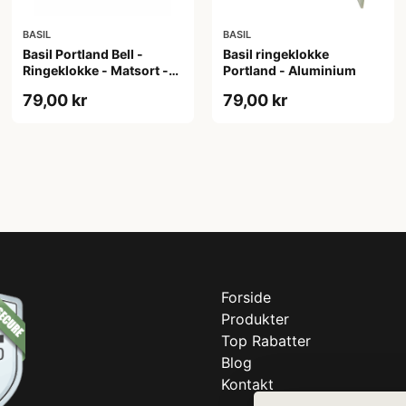
BASIL
BASIL
Basil Portland Bell -
Basil ringeklokke
Ringeklokke - Matsort -
Portland - Aluminium
55 mm
79,00 kr
79,00 kr
Forside
Produkter
Top Rabatter
Blog
Kontakt