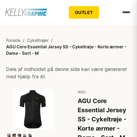
OUTLET
Forside
/
Cykeltrøjer
/
AGU Core Essential Jersey SS - Cykeltrøje - Korte ærmer -
Dame - Sort - M
Dele af indholdet på denne side kan være genereret
med hjælp fra AI.
AGU
AGU Core
Essential Jersey
SS - Cykeltrøje -
Korte ærmer -