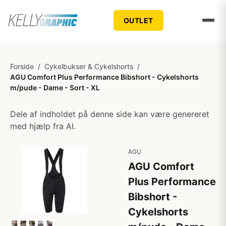
OUTLET
Forside
/
Cykelbukser & Cykelshorts
/
AGU Comfort Plus Performance Bibshort - Cykelshorts
m/pude - Dame - Sort - XL
Dele af indholdet på denne side kan være genereret
med hjælp fra AI.
AGU
AGU Comfort
Plus Performance
Bibshort -
Cykelshorts