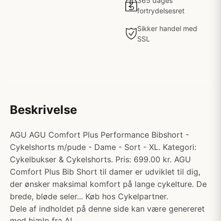
365 dages
fortrydelsesret
Sikker handel med
SSL
Beskrivelse
AGU AGU Comfort Plus Performance Bibshort -
Cykelshorts m/pude - Dame - Sort - XL. Kategori:
Cykelbukser & Cykelshorts. Pris: 699.00 kr. AGU
Comfort Plus Bib Short til damer er udviklet til dig,
der ønsker maksimal komfort på lange cykelture. De
brede, bløde seler... Køb hos Cykelpartner.
Dele af indholdet på denne side kan være genereret
med hjælp fra AI.