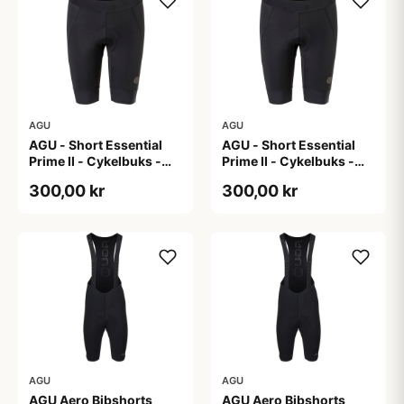
AGU
AGU
AGU - Short Essential
AGU - Short Essential
Prime II - Cykelbuks -
Prime II - Cykelbuks -
Dame - Sort - Str. S
Dame - Sort - Str. XXL
300,00 kr
300,00 kr
AGU
AGU
AGU Aero Bibshorts
AGU Aero Bibshorts